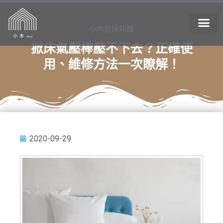
小木掀床知識
掀床氣壓棒壓不下去？正確使
用、維修方法一次瞭解！
2020-09-29