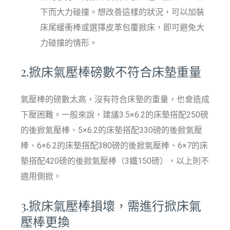
下而大力碰撞。想改善這樣的狀況，可以加裝
床尾緩衝棒或選擇皮革包覆掀床，即可避免大
力碰撞的情形。
2.掀床氣壓棒磅數不符合床墊重量
氣壓棒的磅數太高，沒有符合床墊的重量，也會造成
下壓困難。一般來說，建議3.5×6.2的床墊搭配250磅
的後掀氣壓棒、5×6.2的床墊搭配330磅的後掀氣壓
棒、6×6.2的床墊搭配380磅的後掀氣壓棒、6×7的床
墊搭配420磅的後掀氣壓棒（3鐵150磅），以上則不
適用側掀。
3.掀床氣壓棒損壞，需進行掀床氣
壓棒更換