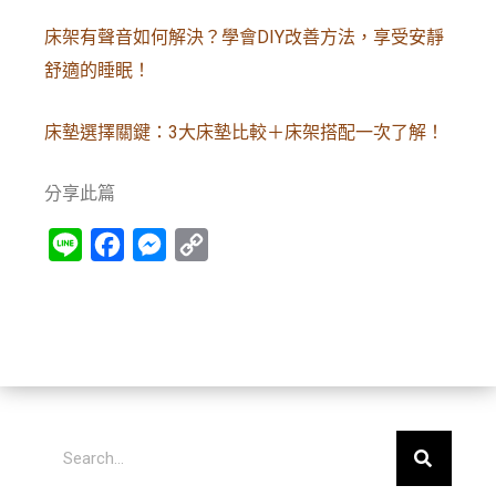
床架有聲音如何解決？學會DIY改善方法，享受安靜
舒適的睡眠！
床墊選擇關鍵：3大床墊比較＋床架搭配一次了解！
分享此篇
Line
Facebook
Messenger
Copy
Link