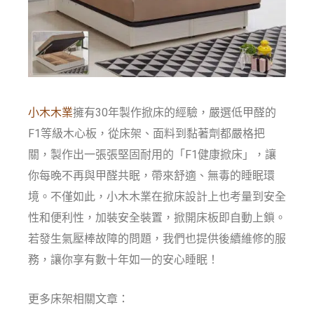
小木木業
擁有30年製作掀床的經驗，嚴選低甲醛的
F1等級木心板，從床架、面料到黏著劑都嚴格把
關，製作出一張張堅固耐用的「F1健康掀床」，讓
你每晚不再與甲醛共眠，帶來舒適、無毒的睡眠環
境。不僅如此，小木木業在掀床設計上也考量到安全
性和便利性，加裝安全裝置，掀開床板即自動上鎖。
若發生氣壓棒故障的問題，我們也提供後續維修的服
務，讓你享有數十年如一的安心睡眠！
更多床架相關文章：