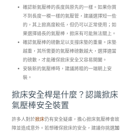
確認新氣壓棒的長度與原先的一樣。如果你買
不到長度一模一樣的氣壓管，建議選擇短一些
的，其上掀高度較低，但仍可以正常使用；如
果選擇過長的氣壓棒，掀床有可能無法關上。
確認氣壓棒的磅數足以支撐床墊的重量。床墊
越重，其所需要的氣壓棒磅數越大，選擇適當
的磅數，才能確保掀床安全又容易開闔。
安裝新的氣壓棒時，建議將粗的一端朝上安
裝。
掀床安全桿是什麼？認識掀床
氣壓棒安全裝置
許多人對於
掀床
仍有安全疑慮，擔心掀床氣壓棒會故
障並造成意外。若想確保掀床的安全，建議你挑選
加