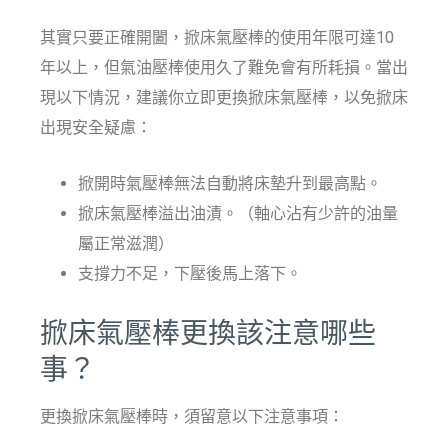
其實只要正確開闔，掀床氣壓棒的使用年限可達10
年以上，但氣油壓棒使用久了難免會有所耗損。當出
現以下情況，建議你立即更換掀床氣壓棒，以免掀床
出現安全疑慮：
掀開時氣壓棒無法自動將床墊升到最高點。
掀床氣壓棒溢出油漬。（軸心沾有少許的油量
屬正常滋潤）
支撐力不足，下壓後馬上落下。
掀床氣壓棒更換該注意哪些
事？
更換掀床氣壓棒時，須留意以下注意事項：