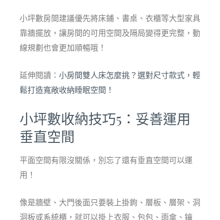
小坪數房間建議優先將床鋪、書桌、衣櫃等大型家具
靠牆擺放，讓房間的可用空間及隔局變得更完整，動
線規劃也會更加順暢哦！
延伸閱讀：
小房間雙人床怎麼挑？選對尺寸款式，輕
鬆打造寬敞收納睡眠空間！
小坪數收納技巧5：妥善運用
垂直空間
平面空間有限沒關係，別忘了還有垂直空間可以運
用！
像是牆壁、大門後面只要裝上掛鉤、層板、層架、洞
洞板或系統櫃，就可以掛上衣服、包包、雨傘、鑰