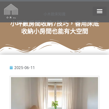
小木掀床知識
小坪數房間收納7技巧，善用床底
收納小房間也能有大空間
2025-06-11