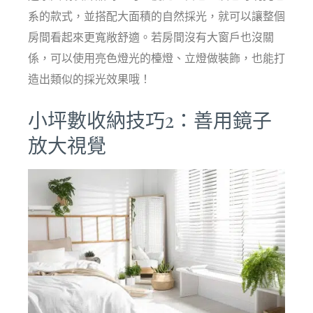
系的款式，並搭配大面積的自然採光，就可以讓整個
房間看起來更寬敞舒適。若房間沒有大窗戶也沒關
係，可以使用亮色燈光的檯燈、立燈做裝飾，也能打
造出類似的採光效果哦！
小坪數收納技巧2：善用鏡子
放大視覺