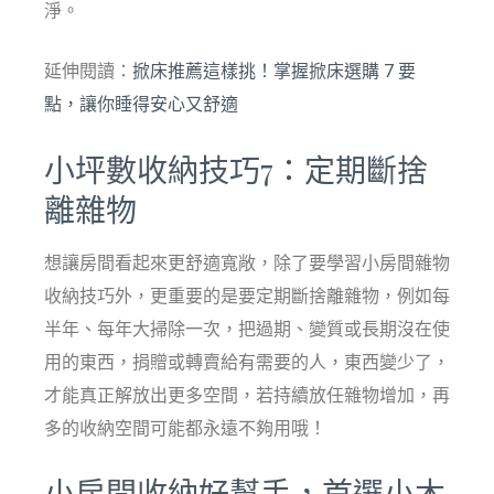
淨。
延伸閱讀：
掀床推薦這樣挑！掌握掀床選購 7 要
點，讓你睡得安心又舒適
小坪數收納技巧7：定期斷捨
離雜物
想讓房間看起來更舒適寬敞，除了要學習小房間雜物
收納技巧外，更重要的是要定期斷捨離雜物，例如每
半年、每年大掃除一次，把過期、變質或長期沒在使
用的東西，捐贈或轉賣給有需要的人，東西變少了，
才能真正解放出更多空間，若持續放任雜物增加，再
多的收納空間可能都永遠不夠用哦！
小房間收納好幫手，首選小木