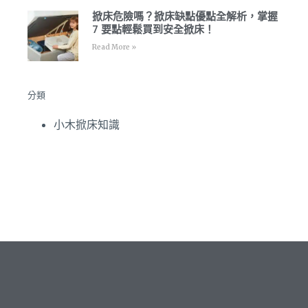
掀床危險嗎？掀床缺點優點全解析，掌握
7 要點輕鬆買到安全掀床！
Read More »
分類
小木掀床知識