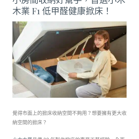
木業 F1 低甲醛健康掀床！
覺得市面上的掀床收納空間不夠用？想要擁有更大收
納空間的掀床？