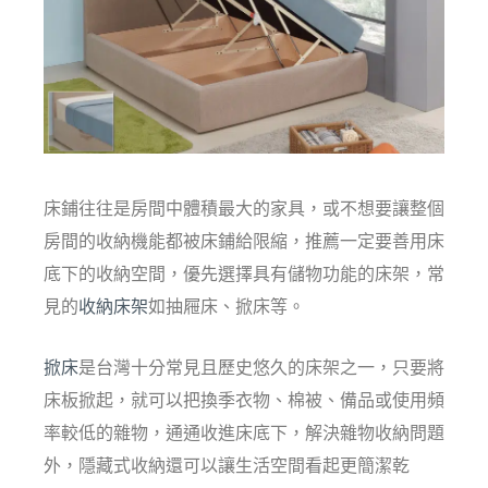
床鋪往往是房間中體積最大的家具，或不想要讓整個
房間的收納機能都被床鋪給限縮，推薦一定要善用床
底下的收納空間，優先選擇具有儲物功能的床架，常
見的
收納床架
如抽屜床、掀床等。
掀床
是台灣十分常見且歷史悠久的床架之一，只要將
床板掀起，就可以把換季衣物、棉被、備品或使用頻
率較低的雜物，通通收進床底下，解決雜物收納問題
外，隱藏式收納還可以讓生活空間看起更簡潔乾