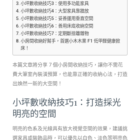
小坪數收納技巧3：使用多功能家具
小坪數收納技巧4：大型家具靠牆放
小坪數收納技巧5：妥善運用垂直空間
小坪數收納技巧6：善用床底收納空間
小坪數收納技巧7：定期斷捨離雜物
小房間收納好幫手，首選小木木業 F1 低甲醛健康掀
床！
本篇文章將分享 7 個小房間收納技巧，讓你不需花
費大筆室內裝潢預算，也能靠正確的收納心法，打造
出煥然一新的大空間！
小坪數收納技巧1：打造採光
明亮的空間
明亮的色系及光線具有放大視覺空間的效果，建議挑
選家具或裝飾品時，可以優先以白色、淡色等明亮色